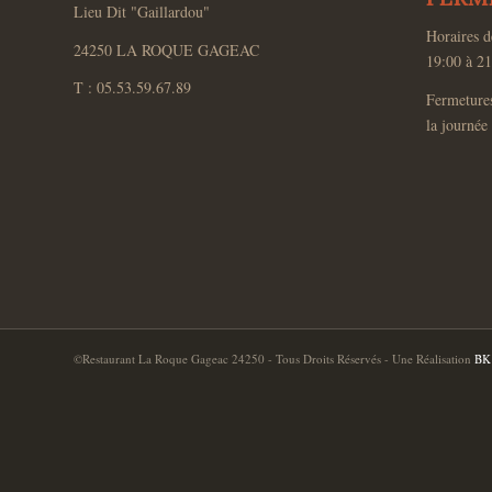
Lieu Dit "Gaillardou"
Horaires d
24250 LA ROQUE GAGEAC
19:00 à 21
T : 05.53.59.67.89
Fermeture
la journée
©Restaurant La Roque Gageac 24250 - Tous Droits Réservés - Une Réalisation
BK 