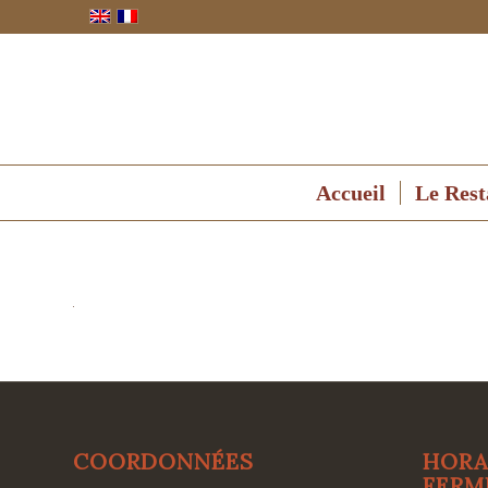
Accueil
Le Rest
COORDONNÉES
HORA
FERM