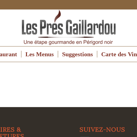
aurant
Les Menus
Suggestions
Carte des Vin
IRES &
SUIVEZ-NOUS
ETURES