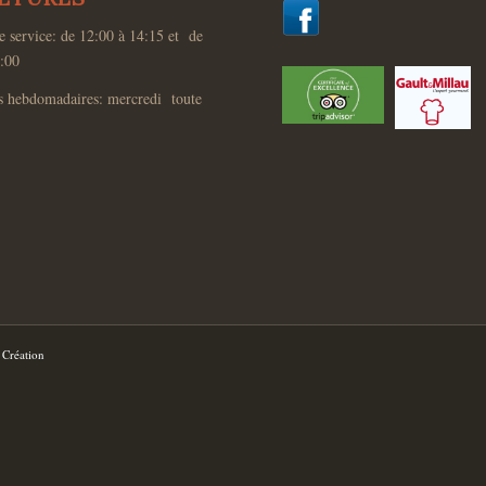
e service: de 12:00 à 14:15 et de
:00
s hebdomadaires: mercredi toute
Création