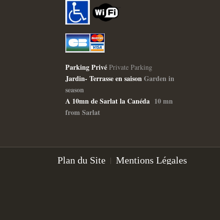
Parking Privé
Private Parking
Jardin- Terrasse en saison
Garden in
season
A 10mn de Sarlat la Canéda
10 mn
from Sarlat
Plan du Site
Mentions Légales