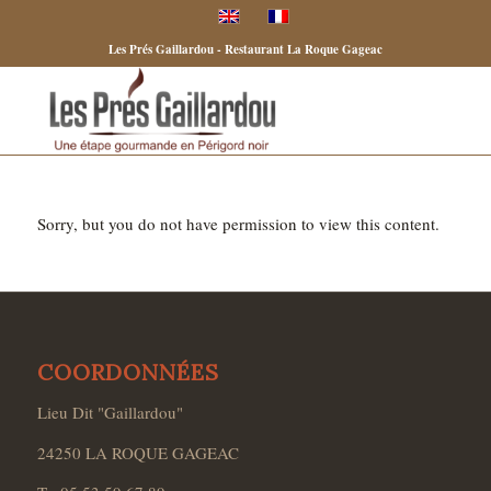
Les Prés Gaillardou - Restaurant La Roque Gageac
Sorry, but you do not have permission to view this content.
COORDONNÉES
Lieu Dit "Gaillardou"
24250 LA ROQUE GAGEAC