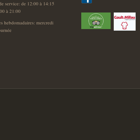
de service: de 12:00 à 14:15
00 à 21:00
es hebdomadaires: mercredi
journée