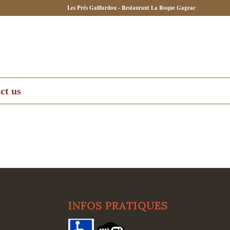
Les Prés Gaillardou - Restaurant La Roque Gageac
ct us
INFOS PRATIQUES