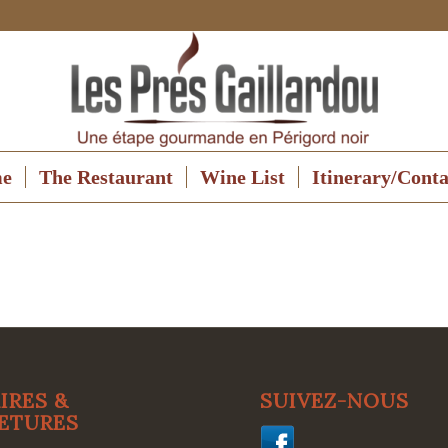
e
The Restaurant
Wine List
Itinerary/Conta
IRES &
SUIVEZ-NOUS
ETURES