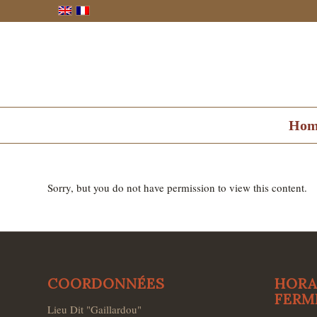
Hom
Sorry, but you do not have permission to view this content.
COORDONNÉES
HORA
FERM
Lieu Dit "Gaillardou"