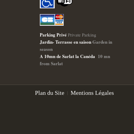
Parking Privé
Private Parking
Jardin- Terrasse en saison
Garden in
season
A 10mn de Sarlat la Canéda
10 mn
from Sarlat
Plan du Site
Mentions Légales