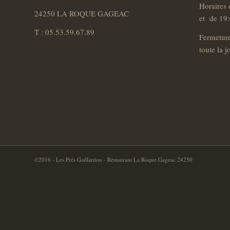
Horaires 
24250 LA ROQUE GAGEAC
et de 19:
T : 05.53.59.67.89
Fermetur
toute la 
©2016 - Les Prés Gaillardou - Restaurant La Roque Gageac 24250